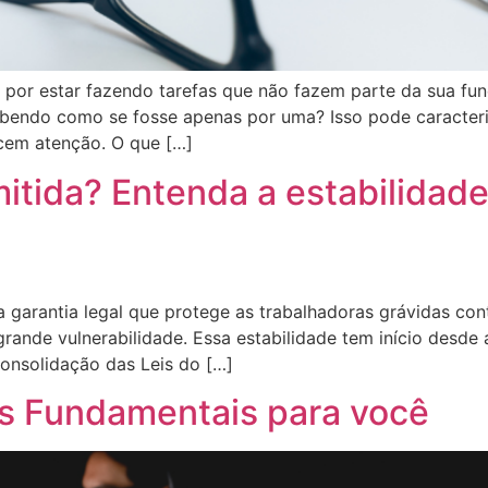
o por estar fazendo tarefas que não fazem parte da sua fu
ebendo como se fosse apenas por uma? Isso pode caracteri
cem atenção. O que […]
itida? Entenda a estabilidad
 garantia legal que protege as trabalhadoras grávidas con
grande vulnerabilidade. Essa estabilidade tem início desde
Consolidação das Leis do […]
tas Fundamentais para você