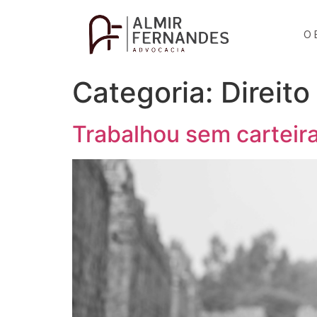
O 
Categoria:
Direito
Trabalhou sem carteira