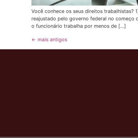
Você conhece os seus direitos trabalhistas? 
reajustado pelo governo federal no começo 
o funcionário trabalha por menos de […]
←
mais antigos