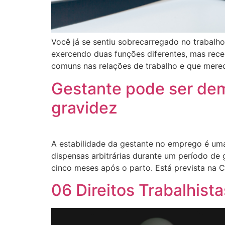
Você já se sentiu sobrecarregado no trabalh
exercendo duas funções diferentes, mas rec
comuns nas relações de trabalho e que mere
Gestante pode ser dem
gravidez
A estabilidade da gestante no emprego é uma
dispensas arbitrárias durante um período de 
cinco meses após o parto. Está prevista na 
06 Direitos Trabalhis