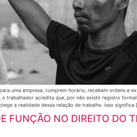
e para uma empresa, cumprem horário, recebem ordens e e
o trabalhador acredita que, por não existir registro formal
rotege a realidade dessa relação de trabalho. Isso significa 
E FUNÇÃO NO DIREITO DO T