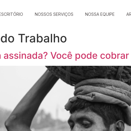
ESCRITÓRIO
NOSSOS SERVIÇOS
NOSSA EQUIPE
A
 do Trabalho
 assinada? Você pode cobrar 