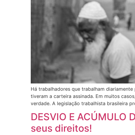
Há trabalhadores que trabalham diariament
tiveram a carteira assinada. Em muitos casos, 
verdade. A legislação trabalhista brasileira p
DESVIO E ACÚMULO D
seus direitos!