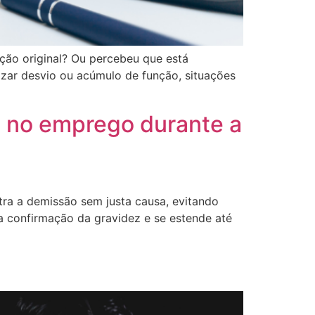
nção original? Ou percebeu que está
zar desvio ou acúmulo de função, situações
e no emprego durante a
tra a demissão sem justa causa, evitando
 a confirmação da gravidez e se estende até