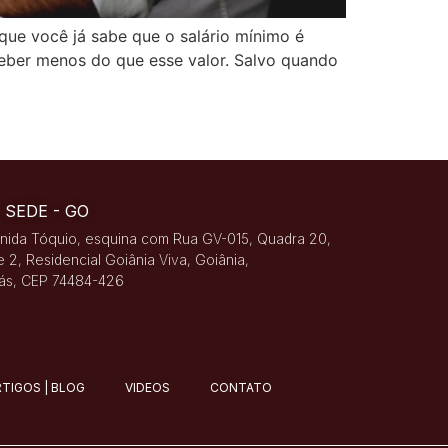
 que você já sabe que o salário mínimo é
eber menos do que esse valor. Salvo quando
SEDE - GO
nida Tóquio, esquina com Rua GV-015, Quadra 20,
e 2, Residencial Goiânia Viva, Goiânia,
ás, CEP 74484-426
RTIGOS | BLOG
VIDEOS
CONTATO