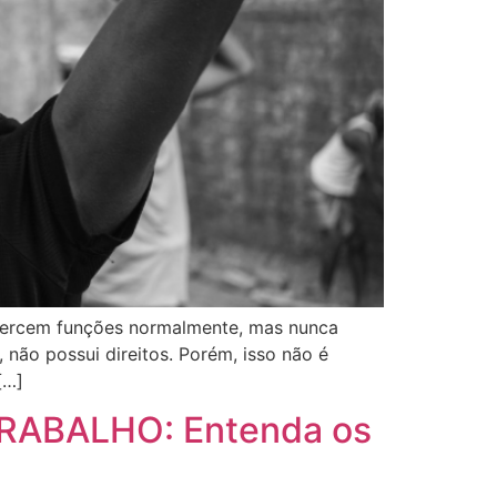
xercem funções normalmente, mas nunca
, não possui direitos. Porém, isso não é
[…]
RABALHO: Entenda os