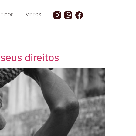
RTIGOS
VIDEOS
seus direitos