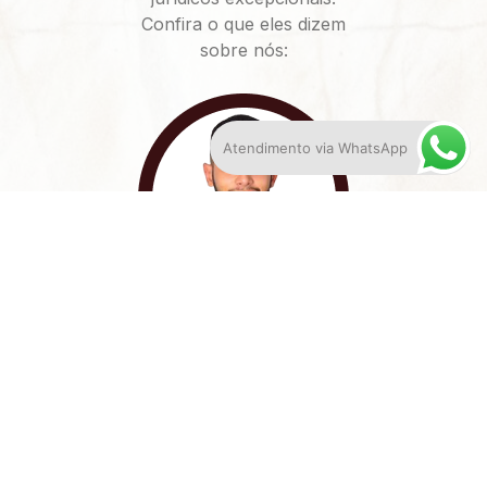
Confira o que eles dizem
sobre nós:
Atendimento via WhatsApp
Dácio Anacleto
Sempre muito prestativo, o Dr. Almir e sua equipe
realizaram um serviço de excelência, acompanhando o
meu processo e utilizando os melhores argumentos
jurídicos, o que me permitiu resolver meu problema