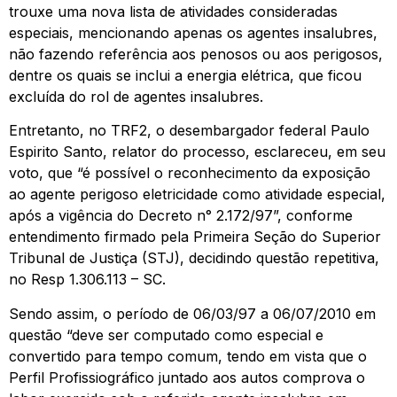
trouxe uma nova lista de atividades consideradas
especiais, mencionando apenas os agentes insalubres,
não fazendo referência aos penosos ou aos perigosos,
dentre os quais se inclui a energia elétrica, que ficou
excluída do rol de agentes insalubres.
Entretanto, no TRF2, o desembargador federal Paulo
Espirito Santo, relator do processo, esclareceu, em seu
voto, que “é possível o reconhecimento da exposição
ao agente perigoso eletricidade como atividade especial,
após a vigência do Decreto n° 2.172/97”, conforme
entendimento firmado pela Primeira Seção do Superior
Tribunal de Justiça (STJ), decidindo questão repetitiva,
no Resp 1.306.113 – SC.
Sendo assim, o período de 06/03/97 a 06/07/2010 em
questão “deve ser computado como especial e
convertido para tempo comum, tendo em vista que o
Perfil Profissiográfico juntado aos autos comprova o