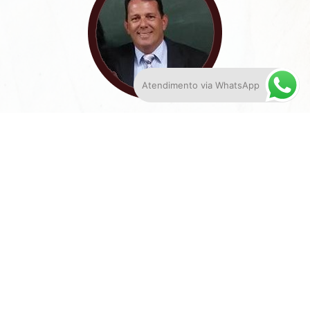
Atendimento via WhatsApp
Werner Vitorino
Sempre muito prestativo, o Dr. Almir e sua equipe
prestaram um serviço de excelência, acompanhando
meu processo e utilizando os melhores argumentos
jurídicos, fazendo com que eu conseguisse resolver
meu problema.