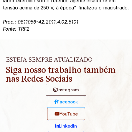
labor exercido sob o referido agente insalubre em
tensão acima de 250 V, à época”, finalizou o magistrado.
Proc.: 0811056-42.2011.4.02.5101
Fonte: TRF2
ESTEJA SEMPRE ATUALIZADO
Siga nosso trabalho também
nas Redes Sociais
Instagram
Facebook
YouTube
Linkedln