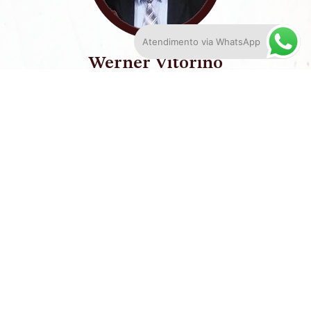
Atendimento via WhatsApp
Werner Vitorino
Sempre muito prestativo, o Dr. Almir e sua equipe
prestaram um serviço de excelência, acompanhando
meu processo e utilizando os melhores argumentos
jurídicos, fazendo com que eu conseguisse resolver
meu problema.