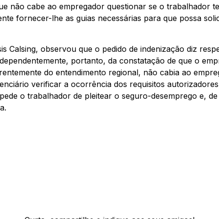
ue não cabe ao empregador questionar se o trabalhador te
nte fornecer-lhe as guias necessárias para que possa sol
sis Calsing, observou que o pedido de indenização diz res
ependentemente, portanto, da constatação de que o empre
ferentemente do entendimento regional, não cabia ao empr
nciário verificar a ocorrência dos requisitos autorizadore
pede o trabalhador de pleitear o seguro-desemprego e, de
a.