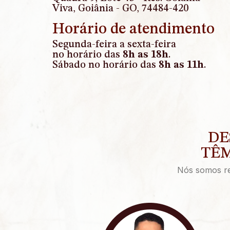
Viva, Goiânia - GO, 74484-420
Horário de atendimento
Segunda-feira a sexta-feira
no horário das
8h as 18h
.
Sábado no horário das
8h as 11h
.
DE
TÊM
Nós somos rec