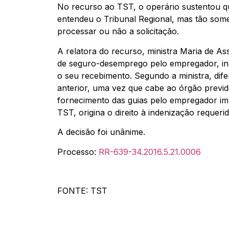
No recurso ao TST, o operário sustentou q
entendeu o Tribunal Regional, mas tão some
processar ou não a solicitação.
A relatora do recurso, ministra Maria de As
de seguro-desemprego pelo empregador, ind
o seu recebimento. Segundo a ministra, di
anterior, uma vez que cabe ao órgão previde
fornecimento das guias pelo empregador im
TST, origina o direito à indenização requerid
A decisão foi unânime.
Processo:
RR-639-34.2016.5.21.0006
FONTE: TST