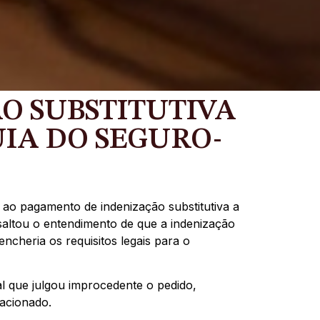
O SUBSTITUTIVA
IA DO SEGURO-
ao pagamento de indenização substitutiva a
altou o entendimento de que a indenização
cheria os requisitos legais para o
l que julgou improcedente o pedido,
acionado.