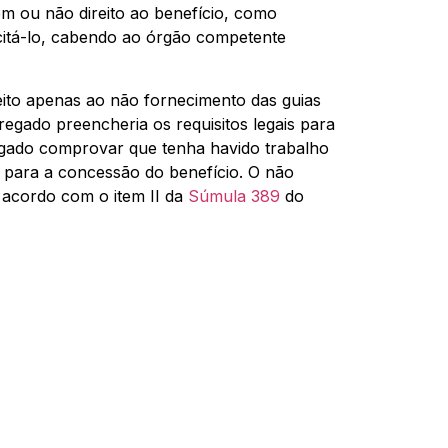
m ou não direito ao benefício, como
icitá-lo, cabendo ao órgão competente
peito apenas ao não fornecimento das guias
gado preencheria os requisitos legais para
egado comprovar que tenha havido trabalho
s para a concessão do benefício. O não
 acordo com o item II da
Súmula 389
do