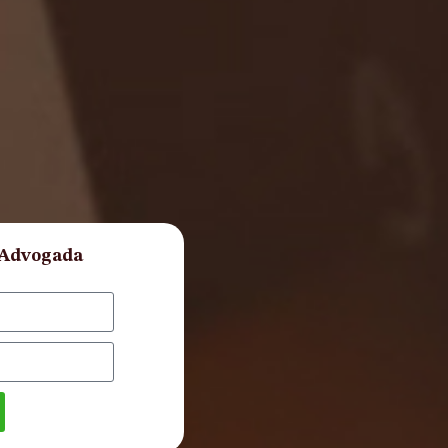
 Advogada