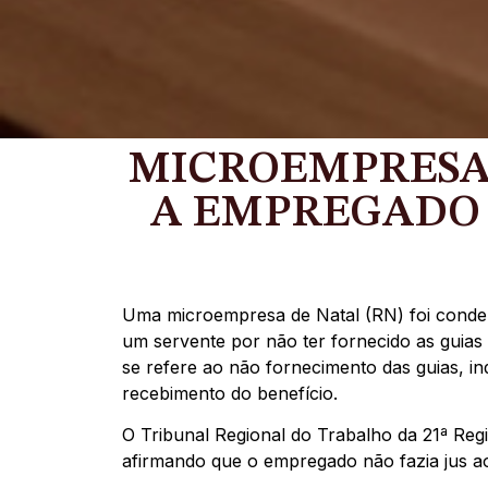
MICROEMPRESA 
A EMPREGADO 
Uma microempresa de Natal (RN) foi conden
um servente por não ter fornecido as guia
se refere ao não fornecimento das guias, i
recebimento do benefício.
O Tribunal Regional do Trabalho da 21ª Reg
afirmando que o empregado não fazia jus a