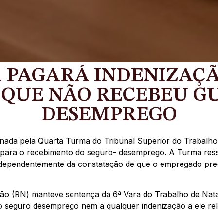
PAGARÁ INDENIZAÇÃ
QUE NÃO RECEBEU GU
DESEMPREGO
ada pela Quarta Turma do Tribunal Superior do Trabalho 
s para o recebimento do seguro- desemprego. A Turma ress
ndependentemente da constatação de que o empregado preen
ião (RN) manteve sentença da 6ª Vara do Trabalho de Nata
o seguro desemprego nem a qualquer indenização a ele rel