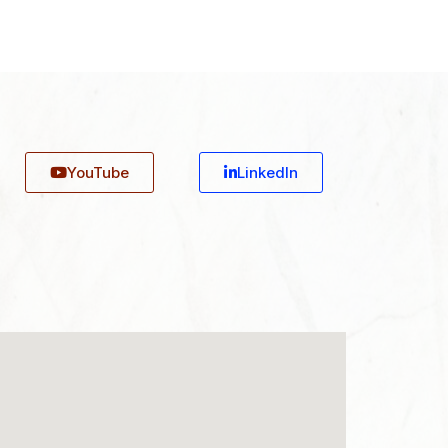
YouTube
Linkedln