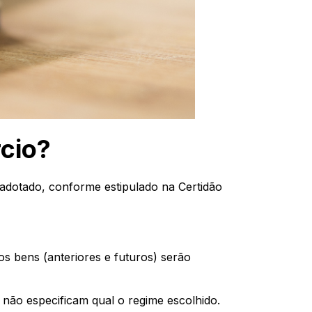
rcio?
s adotado, conforme estipulado na Certidão
s bens (anteriores e futuros) serão
não especificam qual o regime escolhido.