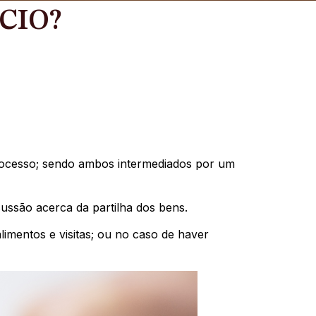
CIO?
m processo; sendo ambos intermediados por um
ussão acerca da partilha dos bens.
imentos e visitas; ou no caso de haver