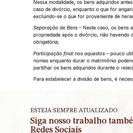
Nessa modalidade, os bens adquiridos ante
caso de divórcio, enquanto o que for angari
excluindo-se o que for proveniente de her
Separação de Bens
– Neste caso, os bens a
propriedade após o divórcio, não havendo 
obrigatória;
Participação final nos aquestos
– pouco uti
nomes enquanto durar o matrimônio podend
partilhar os bens adquiridos durante o rel
Para estabelecer a divisão de bens, é nece
ESTEJA SEMPRE ATUALIZADO
Siga nosso trabalho tamb
Redes Sociais