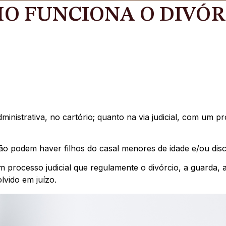
O FUNCIONA O DIVÓR
administrativa, no cartório; quanto na via judicial, com u
não podem haver filhos do casal menores de idade e/ou disc
processo judicial que regulamente o divórcio, a guarda, al
olvido em juízo.