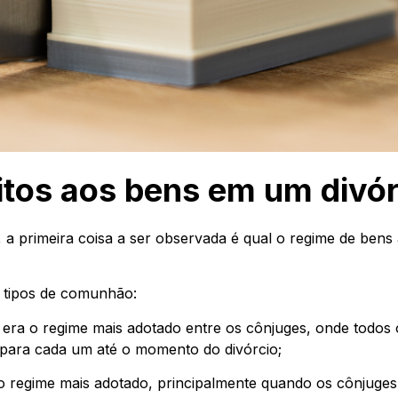
itos aos bens em um divó
, a primeira coisa a ser observada é qual o regime de ben
es tipos de comunhão:
era o regime mais adotado entre os cônjuges, onde todos o
 para cada um até o momento do divórcio;
o regime mais adotado, principalmente quando os cônjuges 