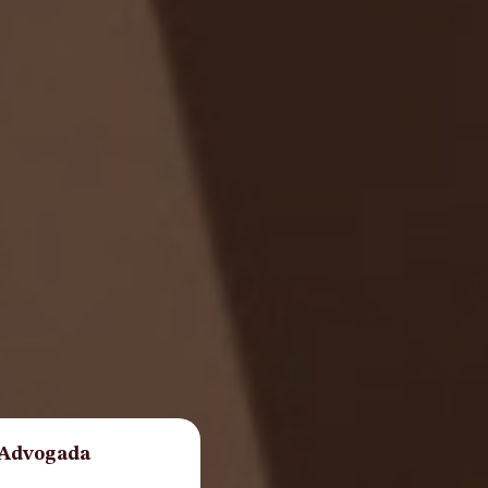
 Advogada