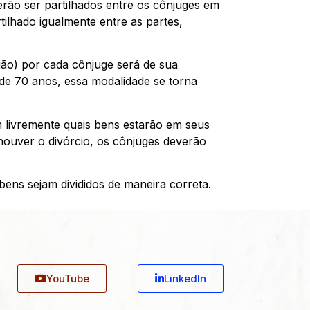
rão ser partilhados entre os cônjuges em
tilhado igualmente entre as partes,
ião) por cada cônjuge será de sua
de 70 anos, essa modalidade se torna
 livremente quais bens estarão em seus
ouver o divórcio, os cônjuges deverão
ens sejam divididos de maneira correta.
YouTube
Linkedln