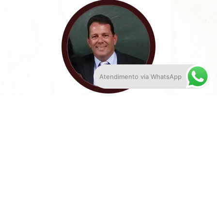
Atendimento via WhatsApp
Werner Vitorino
Sempre muito prestativo, o Dr. Almir e sua equipe
prestaram um serviço de excelência, acompanhando
meu processo e utilizando os melhores argumentos
jurídicos, fazendo com que eu conseguisse resolver
meu problema.