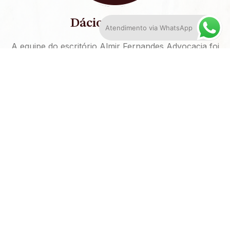
Dácio Anacleto
Atendimento via WhatsApp
A equipe do escritório Almir Fernandes Advocacia foi
eficaz, e com um serviço de qualidade, me auxiliou a
restabelecer a Justiça, prestando todo o suporte
necessário
Werner Vitorino