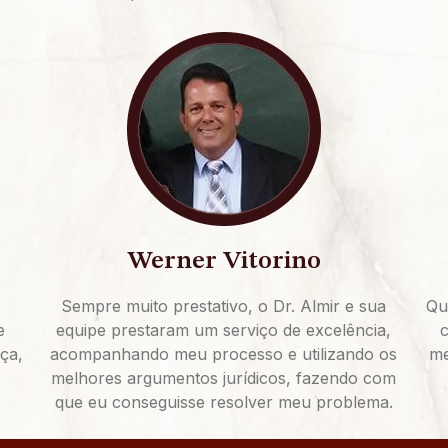
Werner Vitorino
Sempre muito prestativo, o Dr. Almir e sua
Qu
e
equipe prestaram um serviço de excelência,
c
iça,
acompanhando meu processo e utilizando os
me
melhores argumentos jurídicos, fazendo com
que eu conseguisse resolver meu problema.