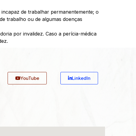
or incapaz de trabalhar permanentemente; o
te de trabalho ou de algumas doenças
oria por invalidez. Caso a perícia-médica
dez.
YouTube
Linkedln