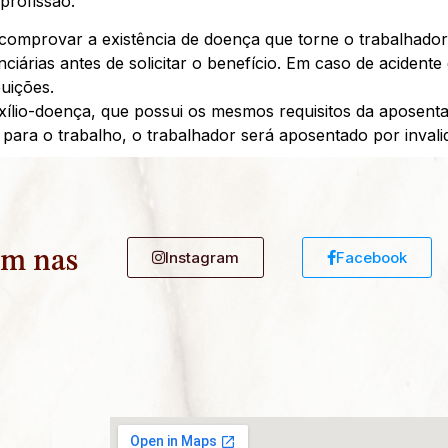
profissão.
 é comprovar a existência de doença que torne o trabalhad
enciárias antes de solicitar o benefício. Em caso de aciden
buições.
xílio-doença, que possui os mesmos requisitos da aposentad
ara o trabalho, o trabalhador será aposentado por invali
ém nas
Instagram
Facebook