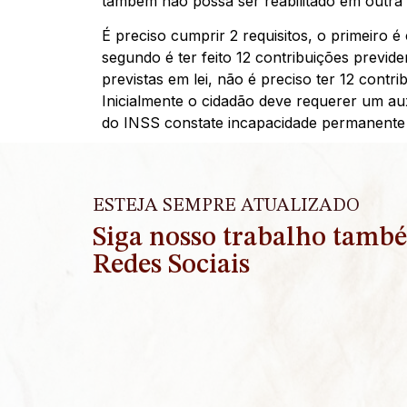
também não possa ser reabilitado em outra 
É preciso cumprir 2 requisitos, o primeiro
segundo é ter feito 12 contribuições previd
prevista
s em lei, não é preciso ter 12 contri
Inicialmente o cidadão deve requerer um au
do INSS constate incapacidade permanente p
ESTEJA SEMPRE ATUALIZADO
Siga nosso trabalho tamb
Redes Sociais