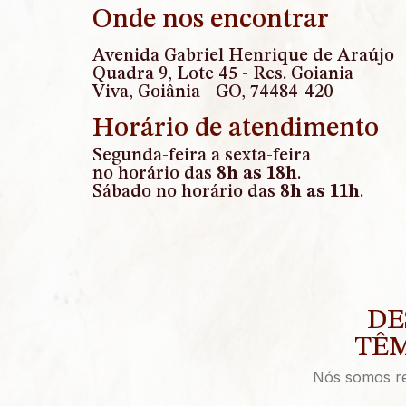
Onde nos encontrar
Avenida Gabriel Henrique de Araújo
Quadra 9, Lote 45 - Res. Goiania
Viva, Goiânia - GO, 74484-420
Horário de atendimento
Segunda-feira a sexta-feira
no horário das
8h as 18h
.
Sábado no horário das
8h as 11h
.
DE
TÊM
Nós somos rec