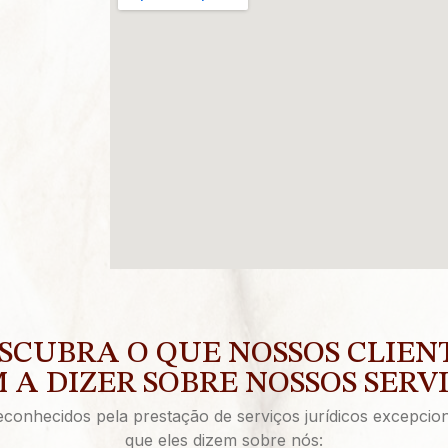
SCUBRA O QUE NOSSOS CLIEN
 A DIZER SOBRE NOSSOS SERV
onhecidos pela prestação de serviços jurídicos excepcion
que eles dizem sobre nós: