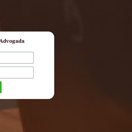
 Advogada