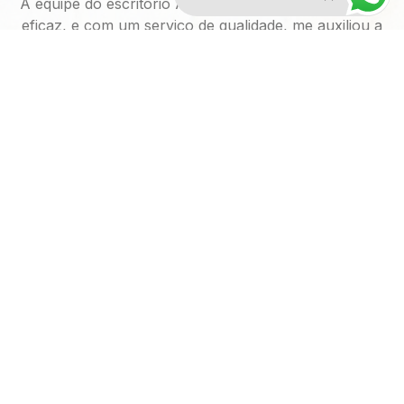
A equipe do escritório Almir Fernandes Advocacia foi
eficaz, e com um serviço de qualidade, me auxiliou a
restabelecer a Justiça, prestando todo o suporte
necessário
Werner Vitorino
Sempre muito prestativo, o Dr. Almir e sua equipe
prestaram um serviço de excelência, acompanhando