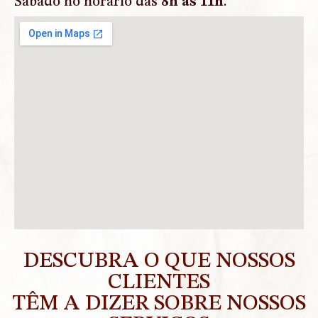
Sábado no horário das
8h as 11h
.
DESCUBRA O QUE NOSSOS
CLIENTES
TÊM A DIZER SOBRE NOSSOS