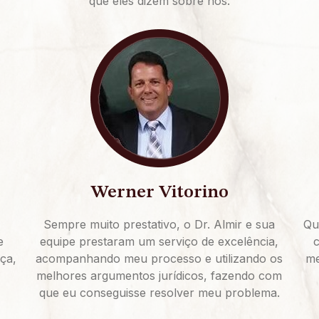
que eles dizem sobre nós:
Werner Vitorino
Sempre muito prestativo, o Dr. Almir e sua
Qu
e
equipe prestaram um serviço de excelência,
c
iça,
acompanhando meu processo e utilizando os
me
melhores argumentos jurídicos, fazendo com
que eu conseguisse resolver meu problema.