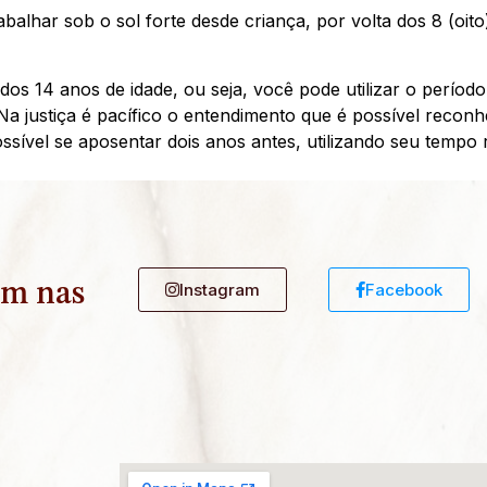
balhar sob o sol forte desde criança, por volta dos 8 (oit
os 14 anos de idade, ou seja, você pode utilizar o períod
 Na justiça é pacífico o entendimento que é possível reconh
ossível se aposentar dois anos antes, utilizando seu tempo r
ém nas
Instagram
Facebook