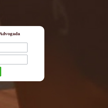
 Advogada