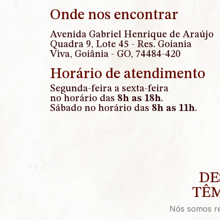
Onde nos encontrar
Avenida Gabriel Henrique de Araújo
Quadra 9, Lote 45 - Res. Goiania
Viva, Goiânia - GO, 74484-420
Horário de atendimento
Segunda-feira a sexta-feira
no horário das
8h as 18h
.
Sábado no horário das
8h as 11h
.
DE
TÊM
Nós somos rec