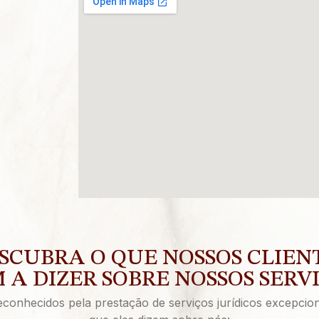
SCUBRA O QUE NOSSOS CLIEN
 A DIZER SOBRE NOSSOS SERV
onhecidos pela prestação de serviços jurídicos excepcion