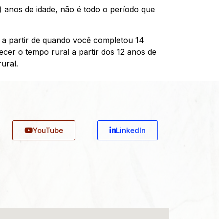
o) anos de idade, não é todo o período que
o a partir de quando você completou 14
ecer o tempo rural a partir dos 12 anos de
ural.
YouTube
Linkedln