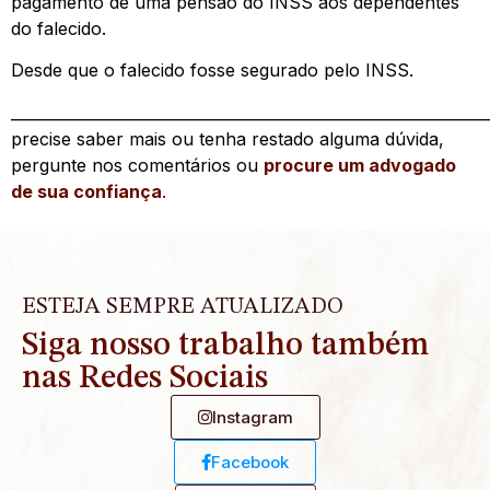
pagamento de uma pensão do INSS aos dependentes
do falecido.
Desde que o falecido fosse segurado pelo INSS.
_____________________________________________________________
precise saber mais ou tenha restado alguma dúvida,
pergunte nos comentários ou
procure um advogado
de sua confiança
.
ESTEJA SEMPRE ATUALIZADO
Siga nosso trabalho também
nas Redes Sociais
Instagram
Facebook