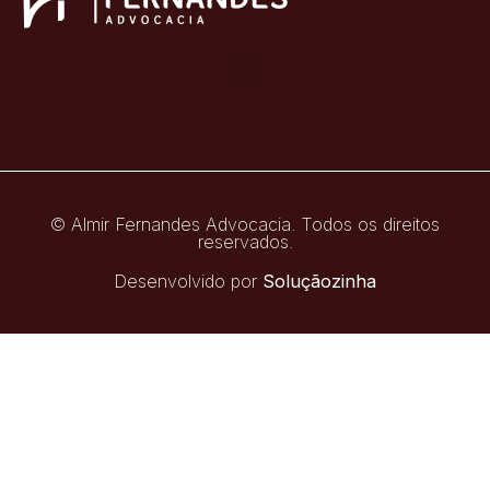
© Almir Fernandes Advocacia. Todos os direitos
reservados.
Desenvolvido por
Soluçãozinha