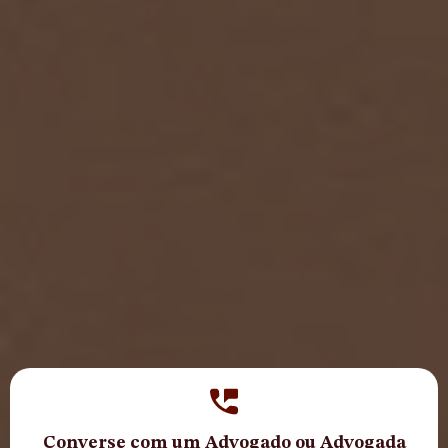
Converse com um Advogado ou Advogada