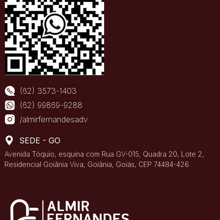
(62) 3573-1403
(62) 99869-9288
/almirfernandesadv
SEDE - GO
Avenida Tóquio, esquina com Rua GV-015, Quadra 20, Lote 2,
Residencial Goiânia Viva, Goiânia, Goiás, CEP 74484-426